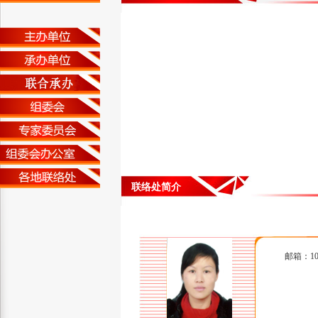
联络处简介
邮箱：106