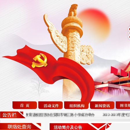
书亭启用暨国防教育进校园活动在安阳市钢三路小学成功举办
2022-2023年度
活动简介及公告