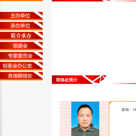
联络处简介
邮箱：342