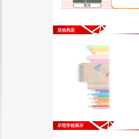
葛涛
活动风采
示范学校展示