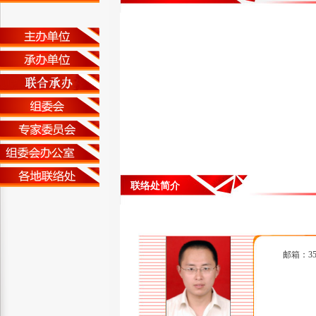
联络处简介
邮箱：357