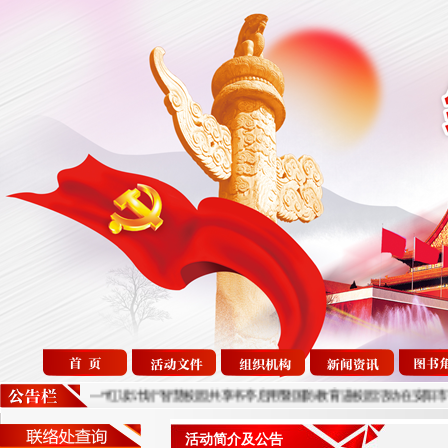
炬启明未来——“红读计划”智慧校园共享书亭启用暨国防教育进校园活动在安阳市钢
活动简介及公告