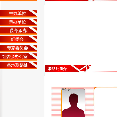
联络处简介
李付兴