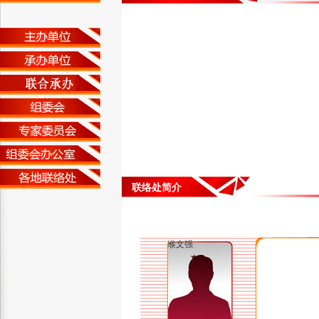
联络处简介
缑文强