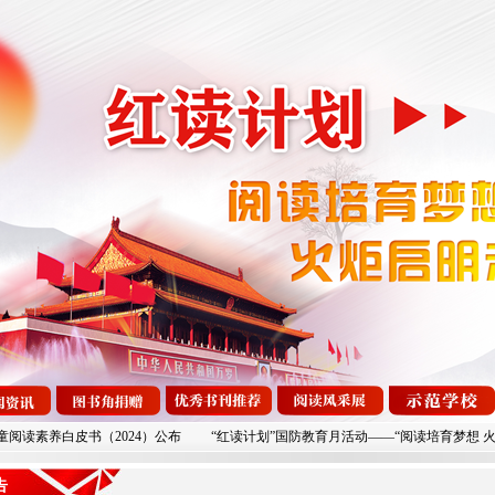
素养白皮书（2024）公布
“红读计划”国防教育月活动——“阅读培育梦想 火
告