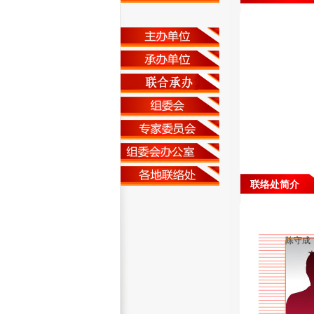
联络处简介
陈守成