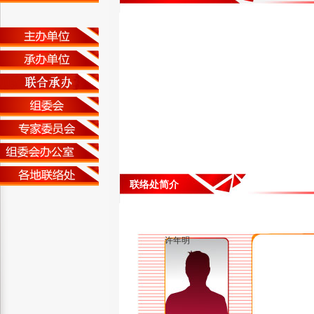
联络处简介
许年明