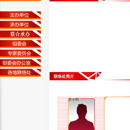
联络处简介
罗小明