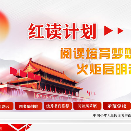
中国少年儿童阅读素养白皮书（
告