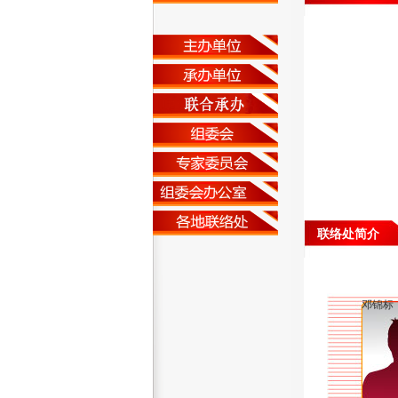
联络处简介
邓锦标