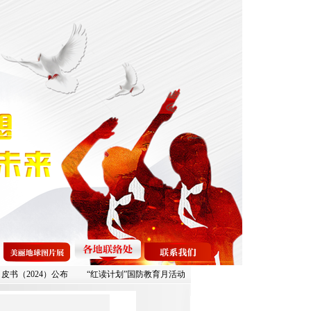
2024）公布
“红读计划”国防教育月活动——“阅读培育梦想 火炬启明未来”