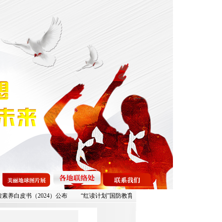
白皮书（2024）公布
“红读计划”国防教育月活动——“阅读培育梦想 火炬启明