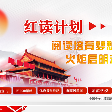
中国少年儿童阅读素养
告