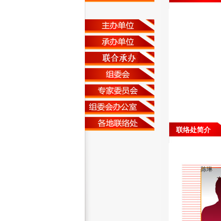
联络处简介
陈琳